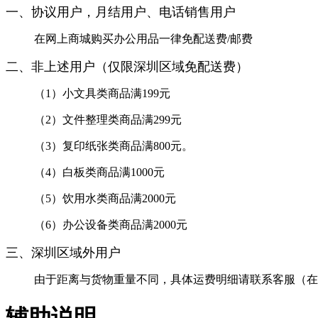
一、协议用户，月结用户、电话销
售用户
在网上商城购买办公用品一律免配送费/邮费
二、非上述用户（仅限深圳区域免配送费）
（1）小文具类商品满199元
（2）文件整理类商品满299元
（3）复印纸张类商品满800元。
（4）白板类商品满1000元
（5）饮用水类商品满2000元
（6）办公设备类商品满2000元
三、深圳区域外用户
由于距离与货物重量不同，具体运费明细请联系客服（在线时间8
辅助说明