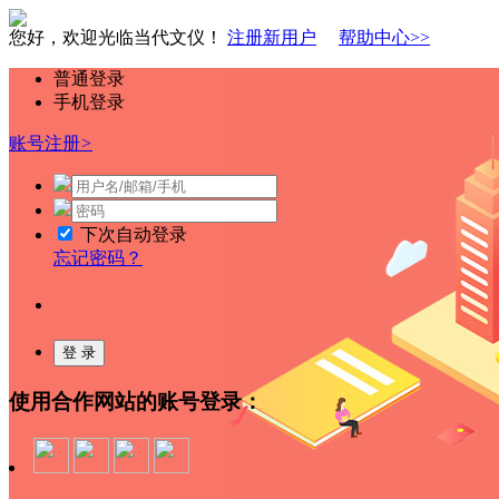
您好，欢迎光临当代文仪！
注册新用户
帮助中心>>
普通登录
手机登录
账号注册
>
下次自动登录
忘记密码？
使用合作网站的账号登录：