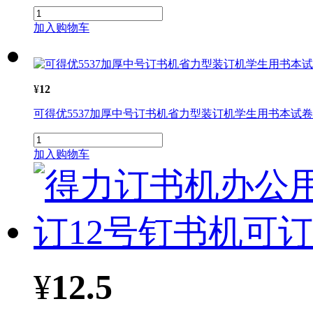
加入购物车
¥
12
可得优5537加厚中号订书
机
省力型
装订
机
学生用书本试卷
加入购物车
¥
12.5