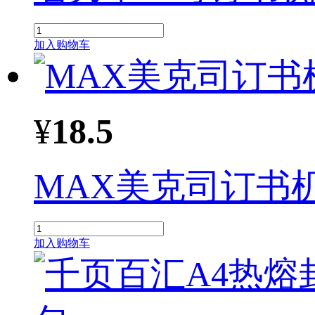
加入购物车
¥
18.5
MAX美克司订书
加入购物车