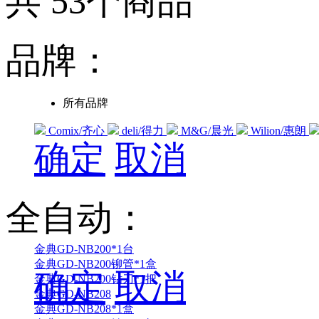
共
53
个商品
品牌：
所有品牌
Comix/齐心
deli/得力
M&G/晨光
Wilion/惠朗
确定
取消
全自动：
金典GD-NB200*1台
金典GD-NB200铆管*1盒
确定
取消
金典GD-NB200钻刀*1把
金典GD-NB208
金典GD-NB208*1盒