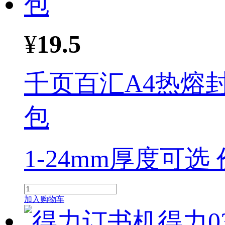
¥
19.5
千页百汇A4热熔
包
1-24mm厚度可选
加入购物车