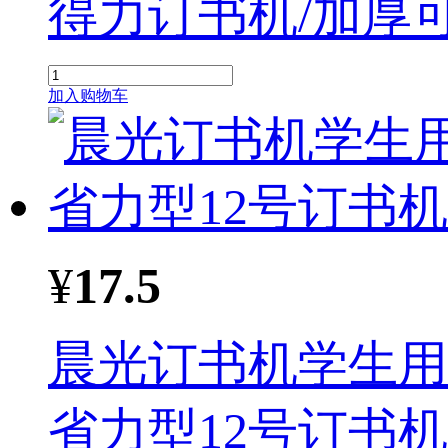
得力订书
机
/加厚可
加入购物车
¥
17.5
晨光订书
机
学生用
省力型12号订书
机