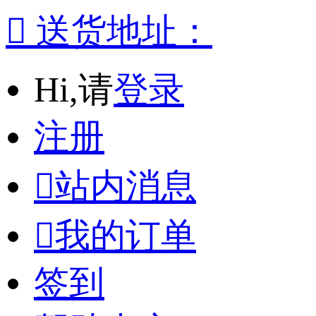

送货地址：
Hi,请
登录
注册

站内消息

我的订单
签到