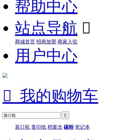
帮助中心
站点导航

商城首页
招商加盟
商家入驻
用户中心

我的购物车
装订机
复印纸
档案盒
碳粉
笔记本