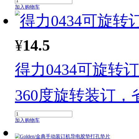
加入购物车
¥
14.5
得力0434可旋转
360度旋转装订，
加入购物车